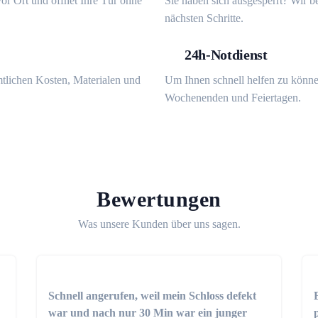
or Ort und öffnet Ihre Tür ohne
Sie haben sich ausgesperrt? Wir b
nächsten Schritte.
24h-Notdienst
mtlichen Kosten, Materialen und
Um Ihnen schnell helfen zu könne
Wochenenden und Feiertagen.
Bewertungen
Was unsere Kunden über uns sagen.
Schnell angerufen, weil mein Schloss defekt
war und nach nur 30 Min war ein junger