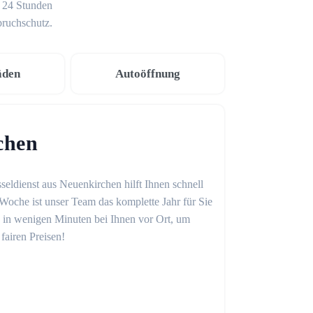
g 24 Stunden
bruchschutz.
äden
Autoöffnung
chen
seldienst aus Neuenkirchen hilft Ihnen schnell
Woche ist unser Team das komplette Jahr für Sie
on in wenigen Minuten bei Ihnen vor Ort, um
fairen Preisen!