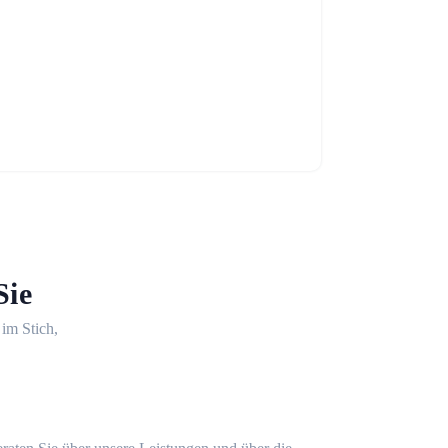
Sie
 im Stich,