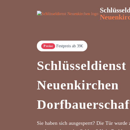
Schlüsseld
Neuenkir
Festpreis ab 39€
Preise
Schlüsseldienst
Neuenkirchen
Dorfbauerschaf
Sie haben sich ausgesperrt? Die Tür wurde 