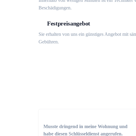
Innerhalb von wenigen Minuten ist ein Techniker v
Beschädigungen.
Festpreisangebot
Sie erhalten von uns ein günstiges Angebot mit sä
Gebühren.
Musste dringend in meine Wohnung und
habe diesen Schlüsseldienst angerufen.