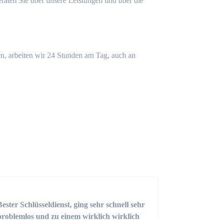
eraten Sie über unsere Leistungen und über die
n, arbeiten wir 24 Stunden am Tag, auch an
Bester Schlüsseldienst, ging sehr schnell sehr
problemlos und zu einem wirklich wirklich