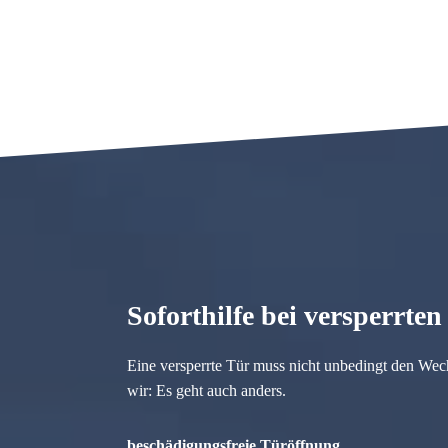
Soforthilfe bei versperrte
Eine versperrte Tür muss nicht unbedingt den Wec
wir: Es geht auch anders.
beschädigungsfreie Türöffnung