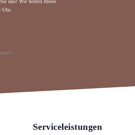
für uns! Wir helfen Ihnen
e Uhr.
CHAFT
Serviceleistungen