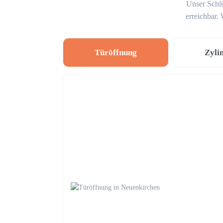
Unser Schlü
erreichbar.
Türöffnung
Zyli