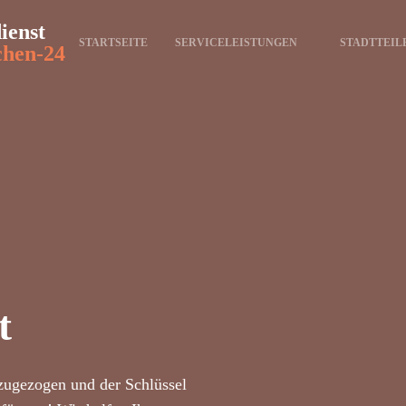
ienst
STARTSEITE
SERVICELEISTUNGEN
STADTTEIL
chen-24
t
zugezogen und der Schlüssel