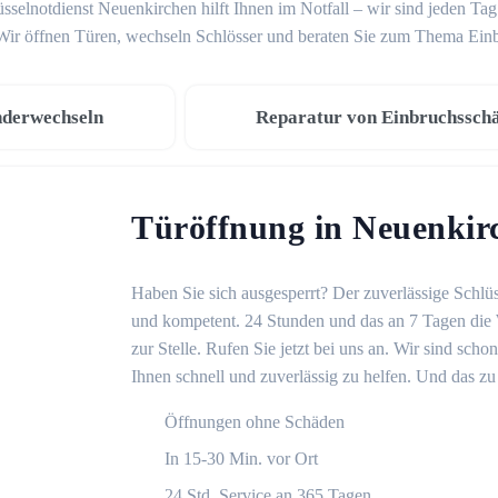
sselnotdienst Neuenkirchen hilft Ihnen im Notfall – wir sind jeden Ta
 Wir öffnen Türen, wechseln Schlösser und beraten Sie zum Thema Ein
nderwechseln
Reparatur von Einbruchssch
Türöffnung in Neuenkir
Haben Sie sich ausgesperrt? Der zuverlässige Schlüs
und kompetent. 24 Stunden und das an 7 Tagen die 
zur Stelle. Rufen Sie jetzt bei uns an. Wir sind sch
Ihnen schnell und zuverlässig zu helfen. Und das zu 
Öffnungen ohne Schäden
In 15-30 Min. vor Ort
24 Std. Service an 365 Tagen