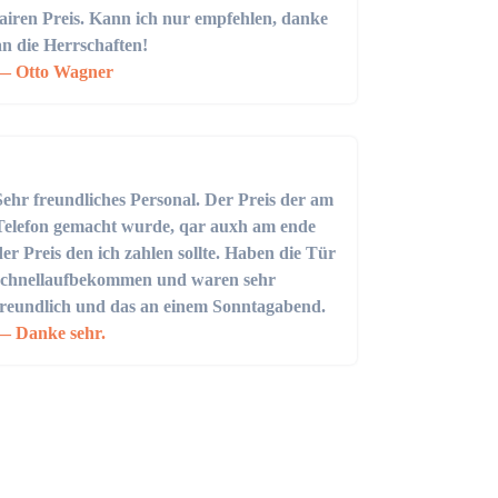
fairen Preis. Kann ich nur empfehlen, danke
an die Herrschaften!
Otto Wagner
Sehr freundliches Personal. Der Preis der am
Telefon gemacht wurde, qar auxh am ende
der Preis den ich zahlen sollte. Haben die Tür
schnellaufbekommen und waren sehr
freundlich und das an einem Sonntagabend.
Danke sehr.