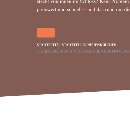
steckt von innen im Schloss? Kein Problem 
preiswert und schnell – und das rund um di
STARTSEITE
STADTTEIL IN NEUENKIRCHEN
SCHLÜSSELDIENST NEUENKIRCHEN DORFBAUERS