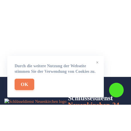
×
Durch die weitere Nutzung der Webseite
stimmen Sie der Verwendung von Cookies zu.
OK
Schlüsseldienst
Neuenkirchen-24
Wir sind Ihr Helfer in Not in Sachen Schlüsseldienst. Zu jeder
Tages- und Nachtzeit für Sie da!