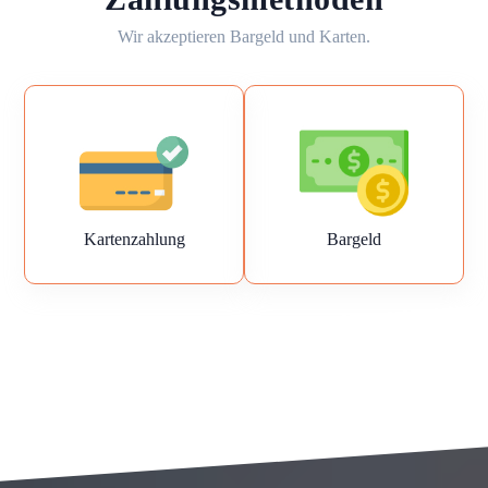
Wir akzeptieren Bargeld und Karten.
Kartenzahlung
Bargeld