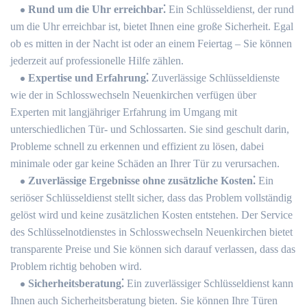
Rund um die Uhr erreichbar⁚
Ein Schlüsseldienst, der rund
um die Uhr erreichbar ist, bietet Ihnen eine große Sicherheit. Egal
ob es mitten in der Nacht ist oder an einem Feiertag ‒ Sie können
jederzeit auf professionelle Hilfe zählen.
Expertise und Erfahrung⁚
Zuverlässige Schlüsseldienste
wie der in Schlosswechseln Neuenkirchen verfügen über
Experten mit langjähriger Erfahrung im Umgang mit
unterschiedlichen Tür- und Schlossarten.​ Sie sind geschult darin,
Probleme schnell zu erkennen und effizient zu lösen, dabei
minimale oder gar keine Schäden an Ihrer Tür zu verursachen.​
Zuverlässige Ergebnisse ohne zusätzliche Kosten⁚
Ein
seriöser Schlüsseldienst stellt sicher, dass das Problem vollständig
gelöst wird und keine zusätzlichen Kosten entstehen.​ Der Service
des Schlüsselnotdienstes in Schlosswechseln Neuenkirchen bietet
transparente Preise und Sie können sich darauf verlassen, dass das
Problem richtig behoben wird.
Sicherheitsberatung⁚
Ein zuverlässiger Schlüsseldienst kann
Ihnen auch Sicherheitsberatung bieten.​ Sie können Ihre Türen